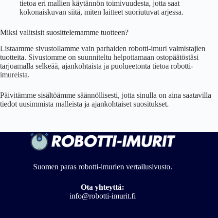
tietoa eri mallien käytännön toimivuudesta, jotta saat
kokonaiskuvan siitä, miten laitteet suoriutuvat arjessa.
Miksi valitsisit suosittelemamme tuotteen?
Listaamme sivustollamme vain parhaiden robotti-imuri valmistajien
tuotteita. Sivustomme on suunniteltu helpottamaan ostopäätöstäsi
tarjoamalla selkeää, ajankohtaista ja puolueetonta tietoa robotti-
imureista.
Päivitämme sisältöämme säännöllisesti, jotta sinulla on aina saatavilla
tiedot uusimmista malleista ja ajankohtaiset suositukset.
Suomen paras robotti-imurien vertailusivusto.
Ota yhteyttä:
info@robotti-imurit.fi